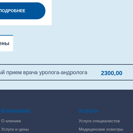
ПОДРОБНЕЕ
ены
й прием врача уролога-андролога
2300,00
Компания
Услуги
О клинике
Услуги специалистов
Услуги и цены
Медицинские осмотры