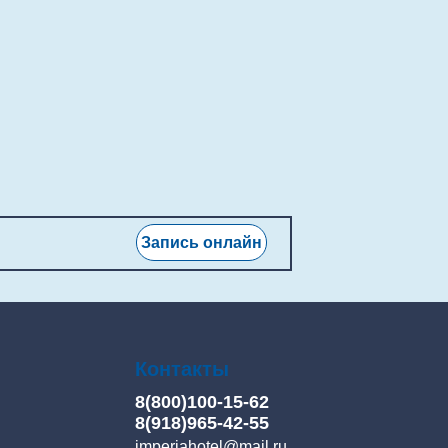
Запись онлайн
Контакты
8(800)100-15-62
8(918)965-42-55
imperiahotel@mail.ru