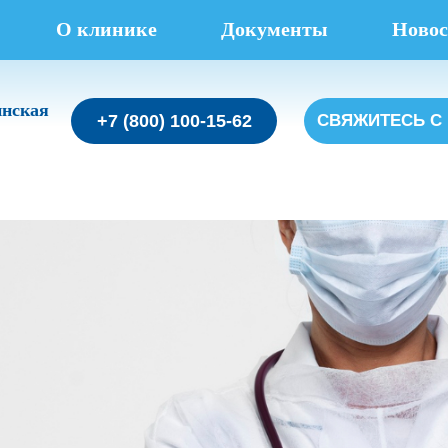
О клинике
Документы
Новос
инская
+7 (800) 100-15-62
СВЯЖИТЕСЬ С