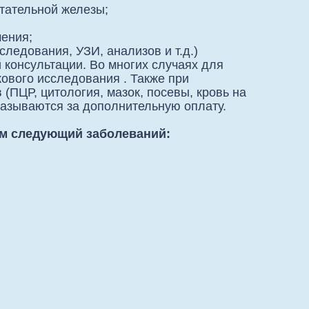
тательной железы;
чения;
ледования, УЗИ, анализов и т.д.)
 консультации. Во многих случаях для
ового исследования . Также при
(ПЦР, цитология, мазок, посевы, кровь на
оказываются за дополнительную оплату.
ем следующий заболеваний: