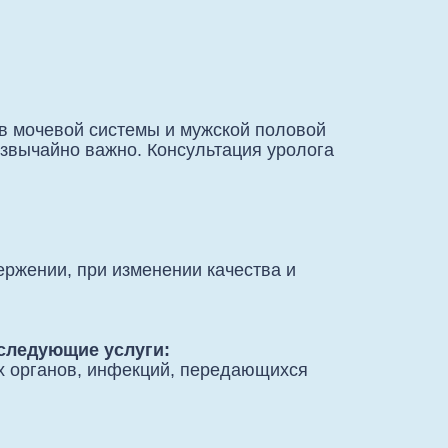
в мочевой системы и мужской половой
звычайно важно. Консультация уролога
ержении, при изменении качества и
следующие услуги:
х органов, инфекций, передающихся