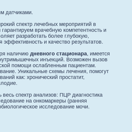
м датчиками.
рокий спектр лечебных мероприятий в
и гарантируем врачебную компетентность и
оляет разработать более глубокую,
 эффективность и качество результатов.
аря наличию
дневного стационара
, имеется
внутримышечных инъекций. Возможен вызов
ческой помощи ослабленным пациентам.
вание. Уникальные схемы лечения, помогут
аний как: хронический простатит,
плодие.
 весь спектр анализов: ПЦР диагностика
ледование на онкомаркеры (ранняя
обиологическое исследование мочи.