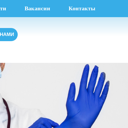
ти
Вакансии
Контакты
 НАМИ