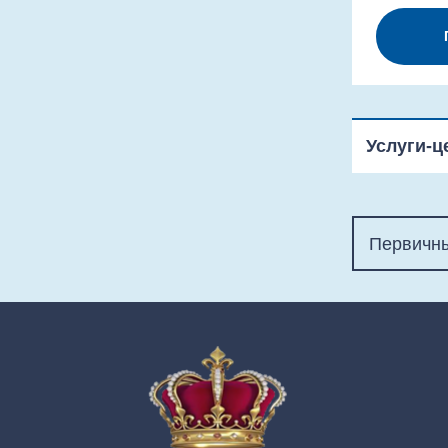
Услуги-ц
Первичны