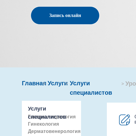
Запись онлайн
Главная
Услуги
Услуги
Уро
>
>
>
специалистов
Услуги
специалистов
Гастроэнтерология
Гинекология
Дерматовенерология