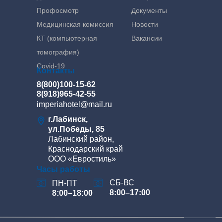
Профосмотр
Документы
Медицинская комиссия
Новости
КТ (компьютерная
Вакансии
томография)
Covid-19
Контакты
8(800)100-15-62
8(918)965-42-55
imperiahotel@mail.ru
г.Лабинск,
ул.Победы, 85
Лабинский район,
Краснодарский край
ООО «Евростиль»
Часы работы
СБ-ВС
ПН-ПТ
8:00–17:00
8:00–18:00