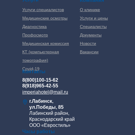
Компания
Услуги специалистов
О клинике
Медицинские осмотры
Услуги и цены
Диагностика
Специалисты
Профосмотр
Документы
Медицинская комиссия
Новости
КТ (компьютерная
Вакансии
томография)
Covid-19
Контакты
8(800)100-15-62
8(918)965-42-55
imperiahotel@mail.ru
г.Лабинск,
ул.Победы, 85
Лабинский район,
Краснодарский край
ООО «Евростиль»
Часы работы