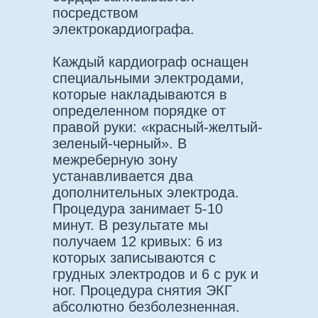
посредством
электрокардиографа.
Каждый кардиограф оснащен
специальными электродами,
которые накладываются в
определенном порядке от
правой руки: «красный-желтый-
зеленый-черный». В
межреберную зону
устанавливается два
дополнительных электрода.
Процедура занимает 5-10
минут. В результате мы
получаем 12 кривых: 6 из
которых записываются с
грудных электродов и 6 с рук и
ног. Процедура снятия ЭКГ
абсолютно безболезненная.