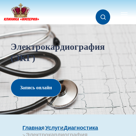
Электрокардиография
(ЭКГ)
Запись онлайн
Главная
Услуги
Диагностика
>
>
Электрокардиография
>